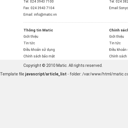
Tel: 024 3943 7100
Tel: 024 38
Fax: 024 3943 7104
Email:Sony
Email: info@matic.vn
Thông tin Matic
Chính sác
Giới thiệu
Giới thiệu
Tin tức
Tin tức
Điều khoản sử dụng
Điều khoản
Chính sách bảo mật
Chính sách
Copyright © 2010 Matic. All rights reserved.
Template file
javascript/article_list
- folder: /var/www/html/matic.co