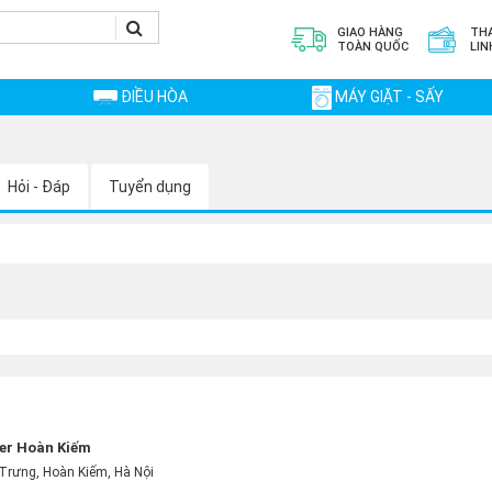
GIAO HÀNG
TH
TOÀN QUỐC
LIN
ĐIỀU HÒA
MÁY GIẶT - SẤY
Hỏi - Đáp
Tuyển dụng
er Hoàn Kiếm
Trưng, Hoàn Kiếm, Hà Nội