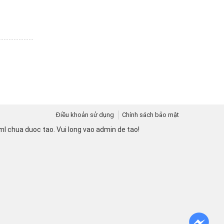
Điều khoản sử dụng
Chính sách bảo mật
l chua duoc tao. Vui long vao admin de tao!