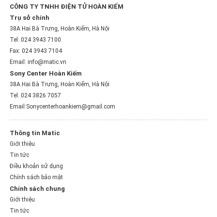
CÔNG TY TNHH ĐIỆN TỬ HOÀN KIẾM
Trụ sở chính
38A Hai Bà Trưng, Hoàn Kiếm, Hà Nội
Tel: 024 3943 7100
Fax: 024 3943 7104
Email: info@matic.vn
Sony Center Hoàn Kiếm
38A Hai Bà Trưng, Hoàn Kiếm, Hà Nội
Tel: 024 3826 7057
Email:Sonycenterhoankiem@gmail.com
Thông tin Matic
Giới thiệu
Tin tức
Điều khoản sử dụng
Chính sách bảo mật
Chính sách chung
Giới thiệu
Tin tức