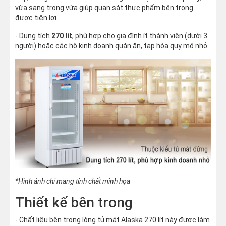
vừa sang trọng vừa giúp quan sát thực phẩm bên trong
được tiện lợi.
- Dung tích
270 lít
, phù hợp cho gia đình ít thành viên (dưới 3
người) hoặc các hộ kinh doanh quán ăn, tạp hóa quy mô nhỏ.
*Hình ảnh chỉ mang tính chất minh họa
Thiết kế bên trong
- Chất liệu bên trong lòng tủ mát Alaska 270 lít này được làm