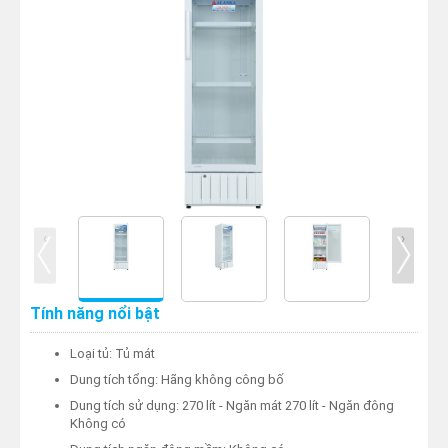
‹
›
Tính năng nổi bật
Loại tủ: Tủ mát
Dung tích tổng: Hãng không công bố
Dung tích sử dụng: 270 lít - Ngăn mát 270 lít - Ngăn đông
Không có