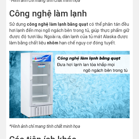
*Hình ảnh chỉ mang tính chất minh họa
Công nghệ làm lạnh
Sử dụng
công nghệ làm lạnh bằng quạt
có thể phân tán đều
hơi lạnh đến mọi ngõ ngách bên trong tủ, giúp thực phẩm giữ
được độ tươi lâu. Ngoài ra, dàn lạnh của tủ mát Alaska được
làm bằng chất liệu
nhôm
hạn chế nguy cơ đóng tuyết.
*Hình ảnh chỉ mang tính chất minh họa