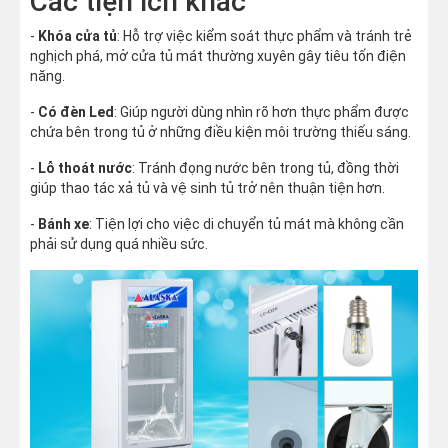
Các tiện ích khác
-
Khóa cửa tủ
: Hỗ trợ việc kiểm soát thực phẩm và tránh trẻ
nghịch phá, mở cửa tủ mát thường xuyên gây tiêu tốn điện
năng.
-
Có đèn Led
: Giúp người dùng nhìn rõ hơn thực phẩm được
chứa bên trong tủ ở những điều kiện môi trường thiếu sáng.
-
Lỗ thoát nước
: Tránh đọng nước bên trong tủ, đồng thời
giúp thao tác xả tủ và vệ sinh tủ trở nên thuận tiện hơn.
-
Bánh xe
: Tiện lợi cho việc di chuyển tủ mát mà không cần
phải sử dụng quá nhiều sức.