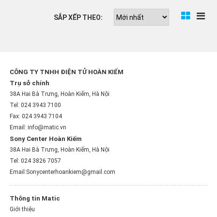
SẮP XẾP THEO:
CÔNG TY TNHH ĐIỆN TỬ HOÀN KIẾM
Trụ sở chính
38A Hai Bà Trưng, Hoàn Kiếm, Hà Nội
Tel: 024 3943 7100
Fax: 024 3943 7104
Email: info@matic.vn
Sony Center Hoàn Kiếm
38A Hai Bà Trưng, Hoàn Kiếm, Hà Nội
Tel: 024 3826 7057
Email:Sonycenterhoankiem@gmail.com
Thông tin Matic
Giới thiệu