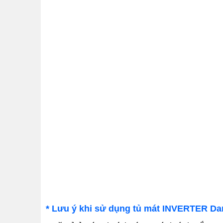
* Lưu ý khi sử dụng tủ mát INVERTER Da