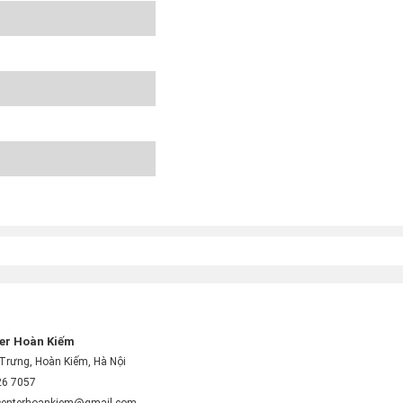
er Hoàn Kiếm
Trưng, Hoàn Kiếm, Hà Nội
26 7057
centerhoankiem@gmail.com