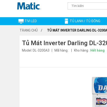
TIVI LED
TỦ LẠNH / TỦ ĐÔNG
TRANG CHỦ
TỦ MÁT INVERTER DARLING DL-3200
Tủ Mát Inverter Darling DL-3
Model: DL-3200A3 | Mã hàng : | Kho hàng :
Hết hàng