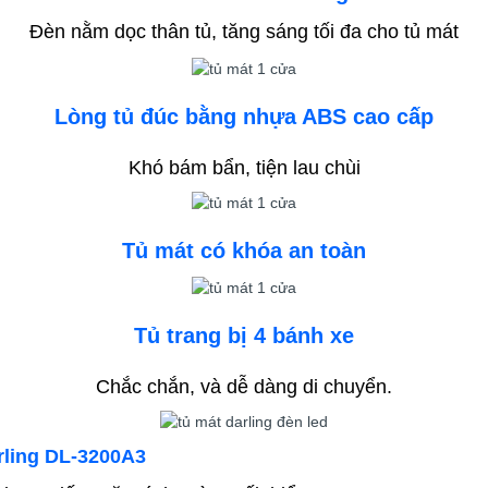
Đèn nằm dọc thân tủ, tăng sáng tối đa cho tủ mát
Lòng tủ đúc bằng nhựa ABS cao cấp
Khó bám bẩn, tiện lau chùi
Tủ mát có khóa an toàn
Tủ trang bị 4 bánh xe
Chắc chắn, và dễ dàng di chuyển.
rling DL-3200A3