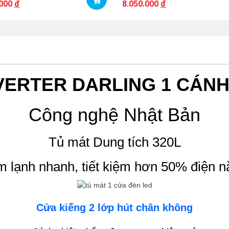
.000
đ
8.050.000
đ
VERTER DARLING 1 CÁNH
Công nghệ Nhật Bản
Tủ mát
Dung tích 320L
m lạnh nhanh, tiết kiệm hơn 50% điện n
Cửa kiếng 2 lớp hút chân không