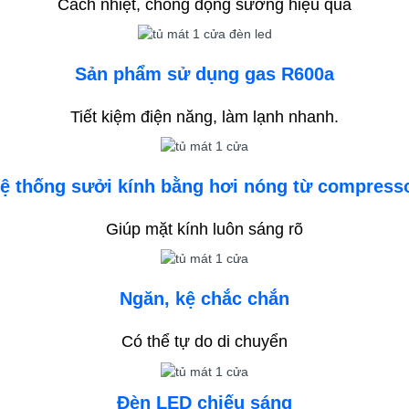
Cách nhiệt, chống đọng sương hiệu quả
Sản phẩm sử dụng gas R600a
Tiết kiệm điện năng, làm lạnh nhanh.
ệ thống sưởi kính bằng hơi nóng từ compress
Giúp mặt kính luôn sáng rõ
Ngăn, kệ chắc chắn
Có thể tự do di chuyển
Đèn LED chiếu sáng